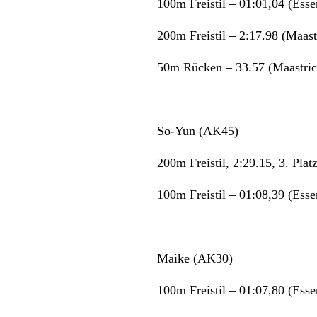
100m Freistil – 01:01,04 (Esse
200m Freistil – 2:17.98 (Maast
50m Rücken – 33.57 (Maastric
So-Yun (AK45)
200m Freistil, 2:29.15, 3. Plat
100m Freistil – 01:08,39 (Esse
Maike (AK30)
100m Freistil – 01:07,80 (Esse