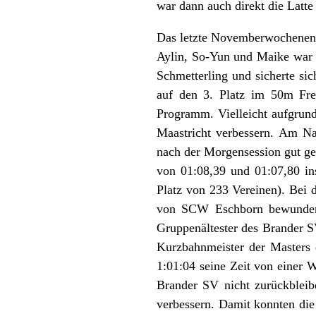
war dann auch direkt die Latt
Das letzte Novemberwochenend
Aylin, So-Yun und Maike war 
Schmetterling und sicherte s
auf den 3. Platz im 50m Fre
Programm. Vielleicht aufgrund
Maastricht verbessern. Am N
nach der Morgensession gut ge
von 01:08,39 und 01:07,80 ins
Platz von 233 Vereinen). Bei
von SCW Eschborn bewundern
Gruppenältester des Brander SV
Kurzbahnmeister der Masters 
1:01:04 seine Zeit von einer W
Brander SV nicht zurückbleibe
verbessern. Damit konnten di