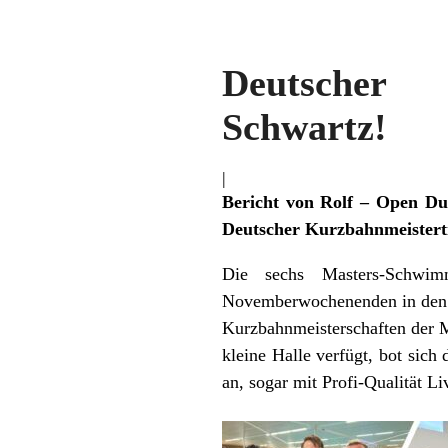
Deutscher 
Schwartz!
|
Bericht von Rolf – Open Du
Deutscher Kurzbahnmeisterti
Die sechs Masters-Schwi
Novemberwochenenden in den 
Kurzbahnmeisterschaften der M
kleine Halle verfügt, bot sich 
an, sogar mit Profi-Qualität Liv