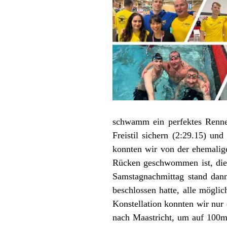
schwamm ein perfektes Renne
Freistil sichern (2:29.15) u
konnten wir von der ehemalig
Rücken geschwommen ist, die
Samstagnachmittag stand dan
beschlossen hatte, alle mögli
Konstellation konnten wir nur 
nach Maastricht, um auf 100m