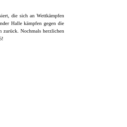
siert, die sich an Wettkämpfen
ander Halle kämpfen gegen die
en zurück. Nochmals herzlichen
6!