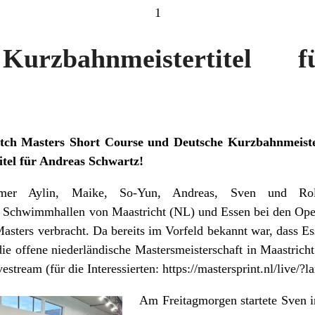
1
Kurzbahnmeistertitel 
tch Masters Short Course und Deutsche Kurzbahnmeiste
tel für Andreas Schwartz!
mmer Aylin, Maike, So-Yun, Andreas, Sven und Rol
Schwimmhallen von Maastricht (NL) und Essen bei den Ope
asters verbracht. Da bereits im Vorfeld bekannt war, dass Es
die offene niederländische Mastersmeisterschaft in Maastricht
estream (für die Interessierten: https://mastersprint.nl/live/?l
Am Freitagmorgen startete Sven 