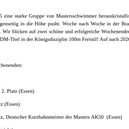
5 eine starke Gruppe von Mastersschwimmer herauskristalli
genseitig in die Höhe pusht. Woche nach Woche in der Br
t. Wir blicken auf zwei schöne und erfolgreiche Wochenend
M-Titel in der Königsdisziplin 100m Freistil! Auf nach 202
ochenenden:
2. Platz (Essen)
tz (Essen)
latz, Deutscher Kurzbahnmeister der Masters AK50 (Essen)