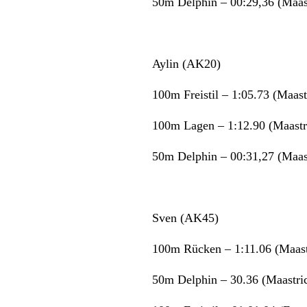
50m Delphin – 00:29,36 (Maast
Aylin (AK20)
100m Freistil – 1:05.73 (Maast
100m Lagen – 1:12.90 (Maastr
50m Delphin – 00:31,27 (Maast
Sven (AK45)
100m Rücken – 1:11.06 (Maast
50m Delphin – 30.36 (Maastric