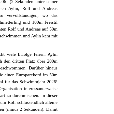
1.06 (2 Sekunden unter seiner
men Aylin, Rolf und Andreas
zu vervollständigen, wo das
metterling und 100m Freistil
ten Rolf und Andreas auf 50m
n schwimmen und Aylin kam mit
t viele Erfolge feiern. Aylin
 den dritten Platz über 200m
t geschwommen. Darüber hinaus
die einen Europarekord im 50m
al für das Schwimmjahr 2026!
anisation interessanterweise
art zu durchmischen. In dieser
uhr Rolf schlussendlich alleine
men (minus 2 Sekunden). Damit