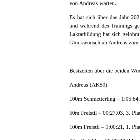
von Andreas warten.
Es hat sich über das Jahr 202
und während des Trainings ge
Laktatbildung hat sich gelohn
Glückwunsch an Andreas zum D
Bestzeiten über die beiden W
Andreas (AK50)
100m Schmetterling – 1:05:84, 
50m Freistil – 00:27,03, 3. Pla
100m Freistil – 1:00:21, 1. P