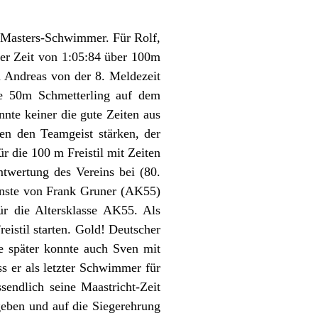
 Masters-Schwimmer. Für Rolf,
er Zeit von 1:05:84 über 100m
 Andreas von der 8. Meldezeit
ie 50m Schmetterling auf dem
nte keiner die gute Zeiten aus
n den Teamgeist stärken, der
 die 100 m Freistil mit Zeiten
mtwertung des Vereins bei (80.
ünste von Frank Gruner (AK55)
 die Altersklasse AK55. Als
eistil starten. Gold! Deutscher
e später konnte auch Sven mit
ss er als letzter Schwimmer für
sendlich seine Maastricht-Zeit
eben und auf die Siegerehrung