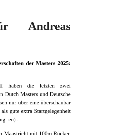
für Andreas
rschaften der Masters 2025:
f haben die letzten zwei
n Dutch Masters und Deutsche
sen nur über eine überschaubar
 als gute extra Startgelegenheit
ang=en) .
in Maastricht mit 100m Rücken