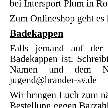
bei Intersport Plum in R
Zum Onlineshop geht es 
Badekappen
Falls jemand auf der
Badekappen ist: Schreib
Namen und dem Na
jugend@brander-sv.de
Wir bringen Euch zum nä
Bestellung gegen Barzah