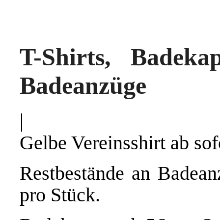
T-Shirts, Badek
Badeanzüge
|
Gelbe Vereinsshirt ab sofo
Restbestände an Badean
pro Stück.