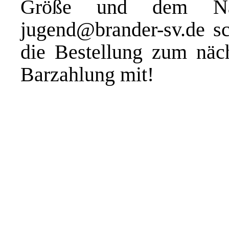
Größe und dem Na
jugend@brander-sv.de s
die Bestellung zum näch
Barzahlung mit!