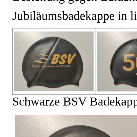
Jubiläumsbadekappe in li
Schwarze BSV Badekappe 