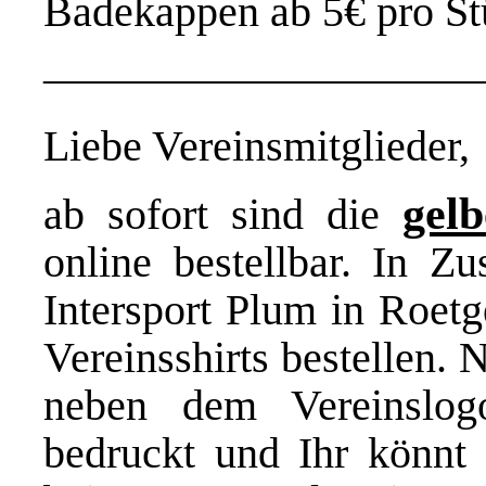
Badekappen ab 5€ pro St
——————————
Liebe Vereinsmitglieder,
gelb
ab sofort sind die
online bestellbar. In 
Intersport Plum in Roetg
Vereinsshirts bestellen.
neben dem Vereinslo
bedruckt und Ihr könnt 