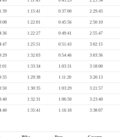
4:49
1:11:43
0:43:29
2:25:34
1:39
1:15:41
0:37:00
2:29:45
3:08
1:22:01
0:45:56
2:50:10
4:36
1:22:27
0:49:41
2:55:47
4:47
1:25:51
0:51:43
3:02:15
9:29
1:32:03
0:54:46
3:03:36
2:01
1:33:34
1:03:31
3:18:00
9:35
1:29:38
1:11:20
3:20:13
8:50
1:30:35
1:03:29
3:21:57
3:40
1:32:31
1:06:50
3:23:40
4:40
1:35:41
1:16:18
3:38:07