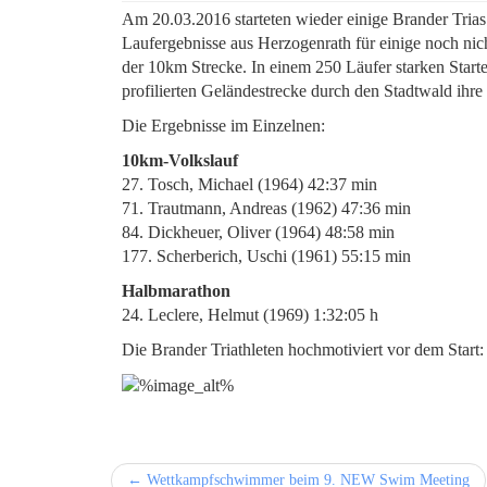
Am 20.03.2016 starteten wieder einige Brander Trias
Laufergebnisse aus Herzogenrath für einige noch nicht
der 10km Strecke. In einem 250 Läufer starken Starte
profilierten Geländestrecke durch den Stadtwald ihre
Die Ergebnisse im Einzelnen:
10km-Volkslauf
27. Tosch, Michael (1964) 42:37 min
71. Trautmann, Andreas (1962) 47:36 min
84. Dickheuer, Oliver (1964) 48:58 min
177. Scherberich, Uschi (1961) 55:15 min
Halbmarathon
24. Leclere, Helmut (1969) 1:32:05 h
Die Brander Triathleten hochmotiviert vor dem Start:
← Wettkampfschwimmer beim 9. NEW Swim Meeting