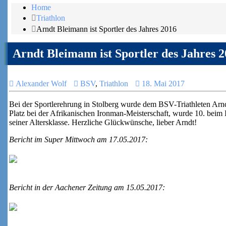
Home
Triathlon
Arndt Bleimann ist Sportler des Jahres 2016
Arndt Bleimann ist Sportler des Jahres 
Alexander Wolf
BSV
,
Triathlon
18. Mai 2017
Bei der Sportlerehrung in Stolberg wurde dem BSV-Triathleten Arndt
Platz bei der Afrikanischen Ironman-Meisterschaft, wurde 10. beim I
seiner Altersklasse. Herzliche Glückwünsche, lieber Arndt!
Bericht im Super Mittwoch am 17.05.2017:
Bericht in der Aachener Zeitung am 15.05.2017: