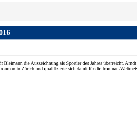
2016
 Bleimann die Auszeichnung als Sportler des Jahres überreicht. Arndt 
ronman in Zürich und qualifizierte sich damit für die Ironman-Weltmeis