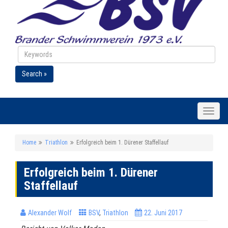
Search »
Toggle
naviga
Home
Triathlon
Erfolgreich beim 1. Dürener Staffellauf
Erfolgreich beim 1. Dürener
Staffellauf
Alexander Wolf
BSV
,
Triathlon
22. Juni 2017