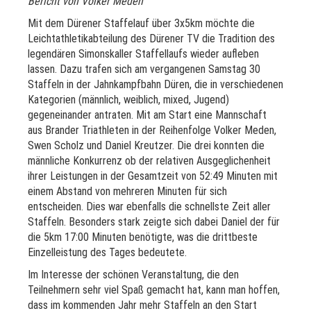
Bericht von Volker Meden
Mit dem Dürener Staffelauf über 3x5km möchte die
Leichtathletikabteilung des Dürener TV die Tradition des
legendären Simonskaller Staffellaufs wieder aufleben
lassen. Dazu trafen sich am vergangenen Samstag 30
Staffeln in der Jahnkampfbahn Düren, die in verschiedenen
Kategorien (männlich, weiblich, mixed, Jugend)
gegeneinander antraten. Mit am Start eine Mannschaft
aus Brander Triathleten in der Reihenfolge Volker Meden,
Swen Scholz und Daniel Kreutzer. Die drei konnten die
männliche Konkurrenz ob der relativen Ausgeglichenheit
ihrer Leistungen in der Gesamtzeit von 52:49 Minuten mit
einem Abstand von mehreren Minuten für sich
entscheiden. Dies war ebenfalls die schnellste Zeit aller
Staffeln. Besonders stark zeigte sich dabei Daniel der für
die 5km 17:00 Minuten benötigte, was die drittbeste
Einzelleistung des Tages bedeutete.
Im Interesse der schönen Veranstaltung, die den
Teilnehmern sehr viel Spaß gemacht hat, kann man hoffen,
dass im kommenden Jahr mehr Staffeln an den Start