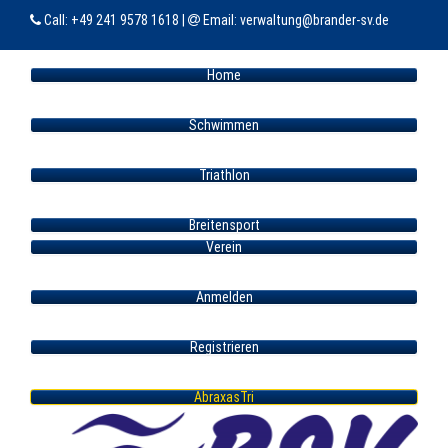
Call:
+49 241 9578 1618
|
Email:
verwaltung@brander-sv.de
Home
Schwimmen
Triathlon
Breitensport
Verein
Anmelden
Registrieren
AbraxasTri