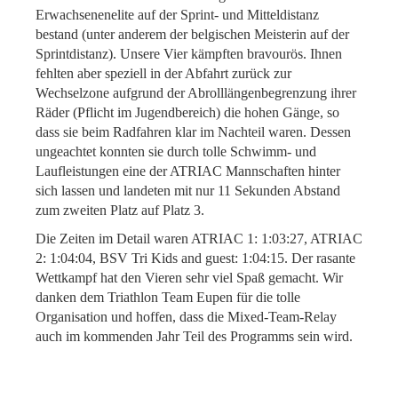
Erwachsenenelite auf der Sprint- und Mitteldistanz
bestand (unter anderem der belgischen Meisterin auf der
Sprintdistanz). Unsere Vier kämpften bravourös. Ihnen
fehlten aber speziell in der Abfahrt zurück zur
Wechselzone aufgrund der Abrolllängenbegrenzung ihrer
Räder (Pflicht im Jugendbereich) die hohen Gänge, so
dass sie beim Radfahren klar im Nachteil waren. Dessen
ungeachtet konnten sie durch tolle Schwimm- und
Laufleistungen eine der ATRIAC Mannschaften hinter
sich lassen und landeten mit nur 11 Sekunden Abstand
zum zweiten Platz auf Platz 3.
Die Zeiten im Detail waren ATRIAC 1: 1:03:27, ATRIAC
2: 1:04:04, BSV Tri Kids and guest: 1:04:15. Der rasante
Wettkampf hat den Vieren sehr viel Spaß gemacht. Wir
danken dem Triathlon Team Eupen für die tolle
Organisation und hoffen, dass die Mixed-Team-Relay
auch im kommenden Jahr Teil des Programms sein wird.