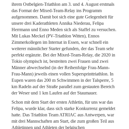
ihrem Ostbelgien-Triathlon am 3. und 4. August erstmals
das Format der Mixed-Team-Relay ins Programm
aufgenommen. Damit bot sich eine gute Gelegenheit für
unsere drei Kaderathleten Annika Niederau, Felipa
Herrmann und Enno Meden sich als Staffel zu versuchen.
Mit Lukas Meckel (PV-Triathlon Witten), Ennos
Zimmerkollegen im Internat in Essen, war schnell ein
weiterer männlicher Starter gefunden, der das Team sehr
perfekt ergänzte. Bei der Mixed-Team-Relay, die 2020 in
Tokio olympisch ist, bestreiten zwei Frauen und zwei
Männer abwechselnd (in der Reihenfolge Frau-Mann-
Frau-Mann) jeweils einen vollen Supersprinttriathlon. In
Eupen waren das 200 m Schwimmen in der Talsperre, 5
km Radeln auf der Straße parallel zum gestauten Bereich
der Weser und 1 km Laufen auf der Staumauer.
Schon mit dem Start der ersten Athletin, für uns war das
Felipa, wurde klar, dass sich starke Konkurrenz gemeldet
hatte. Das Triathlon Team ATRIAC aus Antwerpen, war
mit drei Mannschaften am Start, die zum großen Teil aus
Athletinnen und Athleten der belgischen