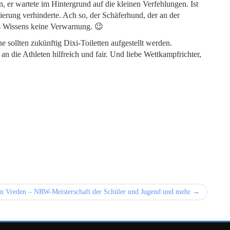
, er wartete im Hintergrund auf die kleinen Verfehlungen. Ist
zierung verhinderte. Ach so, der Schäferhund, der an der
es Wissens keine Verwarnung. 😉
e sollten zukünftig Dixi-Toiletten aufgestellt werden.
n die Athleten hilfreich und fair. Und liebe Wettkampfrichter,
 in Vreden – NRW-Meisterschaft der Schüler und Jugend und mehr →