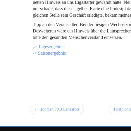
netten Hinweis an uns Ligastarter gewandt hätte. Nein
nur schade, dass diese „gelbe“ Karte eine Podestplat
gleichen Stelle sein Geschäft erledigte, bekam mein
Tipp an den Veranstalter: Bei der riesigen Wechselzon
Desweiteren wäre ein Hinweis über die Lautsprecher a
bitte den gesunden Menschenverstand einsetzen.
-> Tagesergebnis
-> Saisonergebnis
← Ironman 70.3 Lanzarote
Triathlon