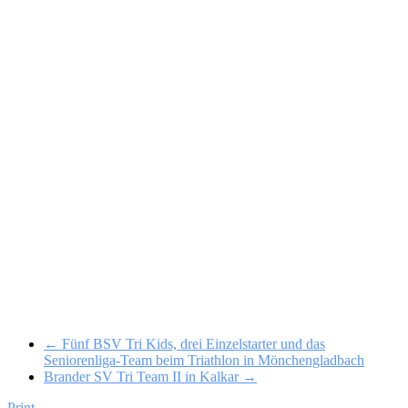
← Fünf BSV Tri Kids, drei Einzelstarter und das
Seniorenliga-Team beim Triathlon in Mönchengladbach
Brander SV Tri Team II in Kalkar →
Print