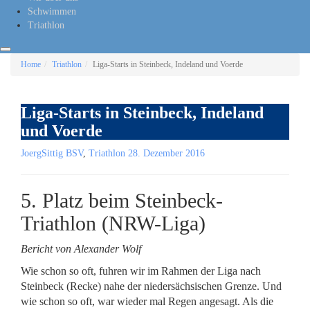
Schwimmen
Triathlon
Home
Triathlon
Liga-Starts in Steinbeck, Indeland und Voerde
Liga-Starts in Steinbeck, Indeland
und Voerde
JoergSittig
BSV
,
Triathlon
28. Dezember 2016
5. Platz beim Steinbeck-
Triathlon (NRW-Liga)
Bericht von Alexander Wolf
Wie schon so oft, fuhren wir im Rahmen der Liga nach
Steinbeck (Recke) nahe der niedersächsischen Grenze. Und
wie schon so oft, war wieder mal Regen angesagt. Als die