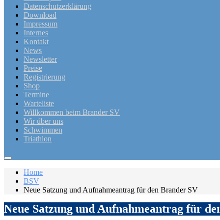
Datenschutzerklärung
Download
Impressum
Internes
Kontakt
News
Newsletter
Preise
Registrierung
Shop
Termine
Warteliste
Willkommen beim Brander SV
Wir über uns
Schwimmen
Triathlon
Home
BSV
Neue Satzung und Aufnahmeantrag für den Brander SV
Neue Satzung und Aufnahmeantrag für de