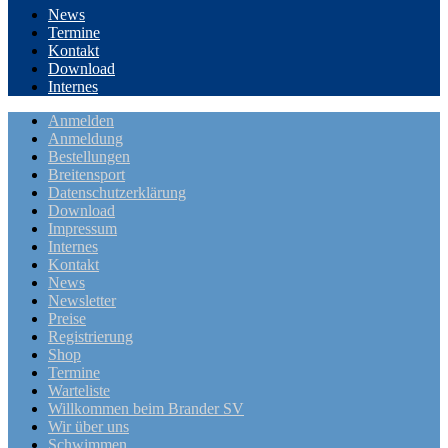
News
Termine
Kontakt
Download
Internes
Anmelden
Anmeldung
Bestellungen
Breitensport
Datenschutzerklärung
Download
Impressum
Internes
Kontakt
News
Newsletter
Preise
Registrierung
Shop
Termine
Warteliste
Willkommen beim Brander SV
Wir über uns
Schwimmen