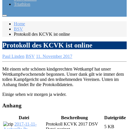
Triathlon
Home
BSV
Protokoll des KCVK ist online
Protokoll des KCVK ist online
Paul Linden
BSV
11. November 2017
Mit einem sehr schönen kindgerechten Wettkampf hat unser
Wettkampfwochenende begonnen. Unser dank gilt wie immer dem
tollen Kampfgericht und den teilnehmenden Vereinen. Unten im
Anhang findet Ihr die Protokolldateien.
Einige sehen wir morgen ja wieder.
Anhang
Datei
Beschreibung
Dateigröße
2017-11-11-
Protokoll KCVK 2017 DSV
5 KB