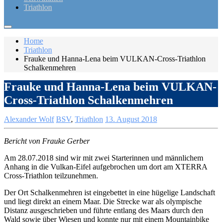
Triathlon
Home
Triathlon
Frauke und Hanna-Lena beim VULKAN-Cross-Triathlon
Schalkenmehren
Frauke und Hanna-Lena beim VULKAN-
Cross-Triathlon Schalkenmehren
Alexander Wolf
BSV
,
Triathlon
13. August 2018
Bericht von Frauke Gerber
Am 28.07.2018 sind wir mit zwei Starterinnen und männlichem
Anhang in die Vulkan-Eifel aufgebrochen um dort am XTERRA
Cross-Triathlon teilzunehmen.
Der Ort Schalkenmehren ist eingebettet in eine hügelige Landschaft
und liegt direkt an einem Maar. Die Strecke war als olympische
Distanz ausgeschrieben und führte entlang des Maars durch den
Wald sowie über Wiesen und konnte nur mit einem Mountainbike