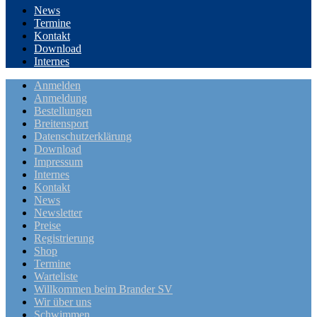
News
Termine
Kontakt
Download
Internes
Anmelden
Anmeldung
Bestellungen
Breitensport
Datenschutzerklärung
Download
Impressum
Internes
Kontakt
News
Newsletter
Preise
Registrierung
Shop
Termine
Warteliste
Willkommen beim Brander SV
Wir über uns
Schwimmen