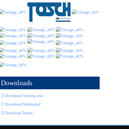
Downloads
Download Satzung usw…
Download Wettkampf
Download Intern