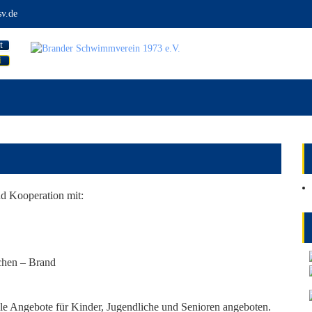
v.de
t
i
d Kooperation mit:
chen – Brand
e Angebote für Kinder, Jugendliche und Senioren angeboten.