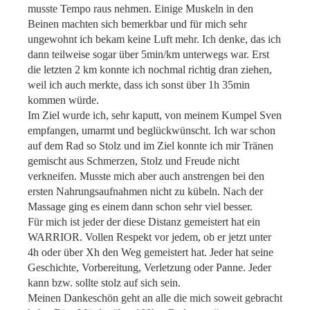
musste Tempo raus nehmen. Einige Muskeln in den
Beinen machten sich bemerkbar und für mich sehr
ungewohnt ich bekam keine Luft mehr. Ich denke, das ich
dann teilweise sogar über 5min/km unterwegs war. Erst
die letzten 2 km konnte ich nochmal richtig dran ziehen,
weil ich auch merkte, dass ich sonst über 1h 35min
kommen würde.
Im Ziel wurde ich, sehr kaputt, von meinem Kumpel Sven
empfangen, umarmt und beglückwünscht. Ich war schon
auf dem Rad so Stolz und im Ziel konnte ich mir Tränen
gemischt aus Schmerzen, Stolz und Freude nicht
verkneifen. Musste mich aber auch anstrengen bei den
ersten Nahrungsaufnahmen nicht zu kübeln. Nach der
Massage ging es einem dann schon sehr viel besser.
Für mich ist jeder der diese Distanz gemeistert hat ein
WARRIOR. Vollen Respekt vor jedem, ob er jetzt unter
4h oder über Xh den Weg gemeistert hat. Jeder hat seine
Geschichte, Vorbereitung, Verletzung oder Panne. Jeder
kann bzw. sollte stolz auf sich sein.
Meinen Dankeschön geht an alle die mich soweit gebracht