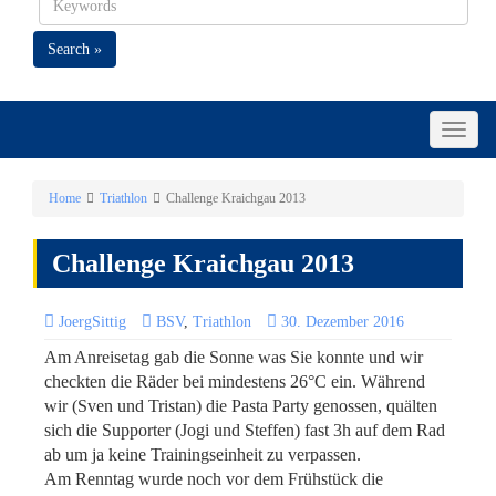
Search »
Toggle
naviga
Home
Triathlon
Challenge Kraichgau 2013
Challenge Kraichgau 2013
JoergSittig
BSV
,
Triathlon
30. Dezember 2016
Am Anreisetag gab die Sonne was Sie konnte und wir
checkten die Räder bei mindestens 26°C ein. Während
wir (Sven und Tristan) die Pasta Party genossen, quälten
sich die Supporter (Jogi und Steffen) fast 3h auf dem Rad
ab um ja keine Trainingseinheit zu verpassen.
Am Renntag wurde noch vor dem Frühstück die