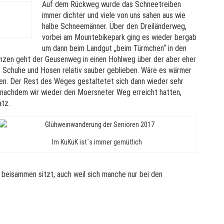
Auf dem Rückweg wurde das Schneetreiben
immer dichter und viele von uns sahen aus wie
halbe Schneemänner. Über den Dreiländerweg,
vorbei am Mountebikepark ging es wieder bergab
um dann beim Landgut „beim Türmchen“ in den
nzen geht der Geusenweg in einen Hohlweg über der aber eher
er Schuhe und Hosen relativ sauber geblieben. Wäre es wärmer
en. Der Rest des Weges gestaltetet sich dann wieder sehr
d nachdem wir wieder den Moersneter Weg erreicht hatten,
atz.
Im KuKuK ist´s immer gemütlich
beisammen sitzt, auch weil sich manche nur bei den