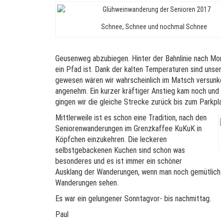
Schnee, Schnee und nochmal Schnee
Geusenweg abzubiegen. Hinter der Bahnlinie nach Mo
ein Pfad ist. Dank der kalten Temperaturen sind uns
gewesen wären wir wahrscheinlich im Matsch versunk
angenehm. Ein kurzer kräftiger Anstieg kam noch un
gingen wir die gleiche Strecke zurück bis zum Parkpl
Mittlerweile ist es schon eine Tradition, nach den
Seniorenwanderungen im Grenzkaffee KuKuK in
Köpfchen einzukehren. Die leckeren
selbstgebackenen Kuchen sind schon was
besonderes und es ist immer ein schöner
Ausklang der Wanderungen, wenn man noch gemütlich 
Wanderungen sehen.
Es war ein gelungener Sonntagvor- bis nachmittag.
Paul