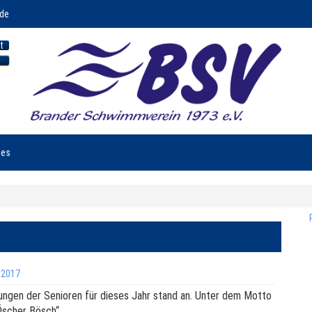
.de
t
nes
 2017
ungen der Senioren für dieses Jahr stand an. Unter dem Motto
Öscher Bösch“.