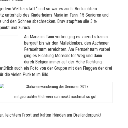
 jedem Wetter statt.“ und so war es auch. Bei leichtem
tz unterhalb des Kinderheims Maria im Tann. 15 Senioren und
lte und den Schnee abschrecken. Brav stapften alle 3 ½
punkt und zurück.
An Maria im Tann vorbei ging es zuerst stramm
bergauf bis wir den Mulleklenkes, den Aachener
Fernsehturm erreichten. Am Fernsehturm vorbei
ging es Richtung Moresneter Weg und dann
durch Belgien immer auf der Höhe Richtung
atürlich auch ein Foto von der Gruppe mit den Flaggen der drei
 die vielen Punkte im Bild.
mitgebrachter Glühwein schmeckt nochmal so gut
ben, leichtem Frost und kalten Händen am Dreiländerpunkt