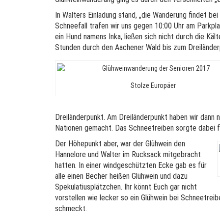
In Walters Einladung stand, „die Wanderung findet bei
Schneefall trafen wir uns gegen 10:00 Uhr am Parkpla
ein Hund namens Inka, ließen sich nicht durch die Kä
Stunden durch den Aachener Wald bis zum Dreiländer
Stolze Europäer
Dreiländerpunkt. Am Dreiländerpunkt haben wir dann n
Nationen gemacht. Das Schneetreiben sorgte dabei für
Der Höhepunkt aber, war der Glühwein den
Hannelore und Walter im Rucksack mitgebracht
hatten. In einer windgeschützten Ecke gab es für
alle einen Becher heißen Glühwein und dazu
Spekulatiusplätzchen. Ihr könnt Euch gar nicht
vorstellen wie lecker so ein Glühwein bei Schneetrei
schmeckt.