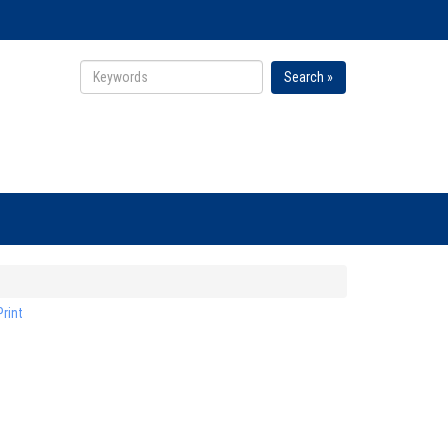
Search »
Print