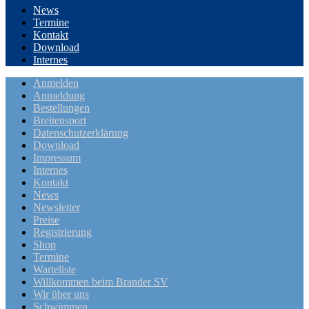
News
Termine
Kontakt
Download
Internes
Anmelden
Anmeldung
Bestellungen
Breitensport
Datenschutzerklärung
Download
Impressum
Internes
Kontakt
News
Newsletter
Preise
Registrierung
Shop
Termine
Warteliste
Willkommen beim Brander SV
Wir über uns
Schwimmen