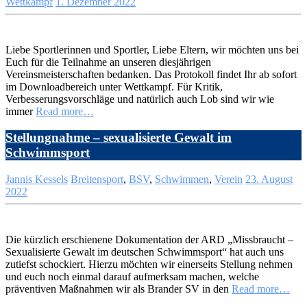
Wettkampf
1. Dezember 2022
Liebe Sportlerinnen und Sportler, Liebe Eltern, wir möchten uns bei
Euch für die Teilnahme an unseren diesjährigen
Vereinsmeisterschaften bedanken. Das Protokoll findet Ihr ab sofort
im Downloadbereich unter Wettkampf. Für Kritik,
Verbesserungsvorschläge und natürlich auch Lob sind wir wie
immer
Read more…
Stellungnahme – sexualisierte Gewalt im
Schwimmsport
Jannis Kessels
Breitensport
,
BSV
,
Schwimmen
,
Verein
23. August
2022
Die kürzlich erschienene Dokumentation der ARD „Missbraucht –
Sexualisierte Gewalt im deutschen Schwimmsport“ hat auch uns
zutiefst schockiert. Hierzu möchten wir einerseits Stellung nehmen
und euch noch einmal darauf aufmerksam machen, welche
präventiven Maßnahmen wir als Brander SV in den
Read more…