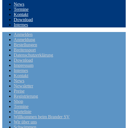
News
Termine
Kontakt
Download
Internes
Anmelden
Anmeldung
Bestellungen
Breitensport
Datenschutzerklärung
Download
Impressum
Internes
Kontakt
News
Newsletter
Preise
Registrierung
Shop
Termine
Warteliste
Willkommen beim Brander SV
Wir über uns
Schwimmen