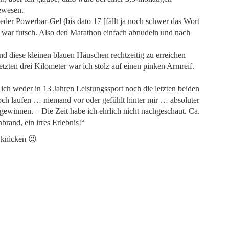
gewesen.
der Powerbar-Gel (bis dato 17 [fällt ja noch schwer das Wort
en war futsch. Also den Marathon einfach abnudeln und nach
nd diese kleinen blauen Häuschen rechtzeitig zu erreichen
tzten drei Kilometer war ich stolz auf einen pinken Armreif.
ich weder in 13 Jahren Leistungssport noch die letzten beiden
hoch laufen … niemand vor oder gefühlt hinter mir … absoluter
ewinnen. – Die Zeit habe ich ehrlich nicht nachgeschaut. Ca.
nbrand, ein irres Erlebnis!“
 knicken 😉