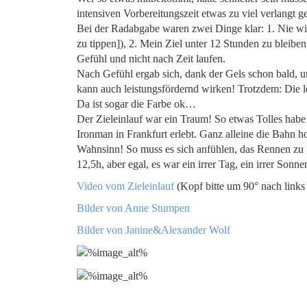
intensiven Vorbereitungszeit etwas zu viel verlangt 
Bei der Radabgabe waren zwei Dinge klar: 1. Nie wie
zu tippen]), 2. Mein Ziel unter 12 Stunden zu bleib
Gefühl und nicht nach Zeit laufen.
Nach Gefühl ergab sich, dank der Gels schon bald, u
kann auch leistungsfördernd wirken! Trotzdem: Die le
Da ist sogar die Farbe ok…
Der Zieleinlauf war ein Traum! So etwas Tolles habe 
Ironman in Frankfurt erlebt. Ganz alleine die Bahn 
Wahnsinn! So muss es sich anfühlen, das Rennen zu g
12,5h, aber egal, es war ein irrer Tag, ein irrer Sonne
Video vom Zieleinlauf
(Kopf bitte um 90° nach links
Bilder von Anne Stumpen
Bilder von Janine&Alexander Wolf