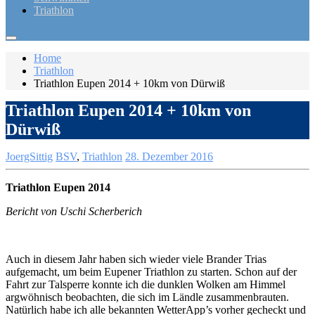
Triathlon
Home
Triathlon
Triathlon Eupen 2014 + 10km von Dürwiß
Triathlon Eupen 2014 + 10km von
Dürwiß
JoergSittig
BSV
,
Triathlon
28. Dezember 2016
Triathlon Eupen 2014
Bericht von Uschi Scherberich
Auch in diesem Jahr haben sich wieder viele Brander Trias
aufgemacht, um beim Eupener Triathlon zu starten. Schon auf der
Fahrt zur Talsperre konnte ich die dunklen Wolken am Himmel
argwöhnisch beobachten, die sich im Ländle zusammenbrauten.
Natürlich habe ich alle bekannten WetterApp’s vorher gecheckt und