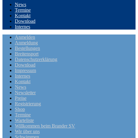
News
Termine
Kontakt
Download
Internes
Anmelden
Anmeldung
Bestellungen
Breitensport
Datenschutzerklärung
Download
Impressum
Internes
Kontakt
News
Newsletter
Preise
Registrierung
Shop
Termine
Warteliste
Willkommen beim Brander SV
Wir über uns
Schwimmen