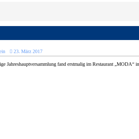
ein
23. März 2017
rige Jahreshauptversammlung fand erstmalig im Restaurant „MODA“ in 