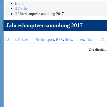
Home
Verein
Jahreshauptversammlung 2017
Jahreshauptversammlung 2017
Jannis Kessels
Breitensport
,
BSV
,
Schwimmen
,
Triathlon
,
Ver
Die diesjäh