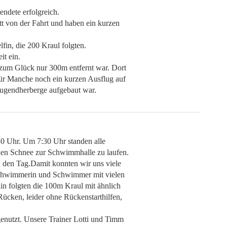
endete erfolgreich.
tt von der Fahrt und haben ein kurzen
lfin, die 200 Kraul folgten.
it ein.
 zum Glück nur 300m entfernt war. Dort
ür Manche noch ein kurzen Ausflug auf
Jugendherberge aufgebaut war.
0 Uhr. Um 7:30 Uhr standen alle
den Schnee zur Schwimmhalle zu laufen.
 den Tag.Damit konnten wir uns viele
Schwimmerin und Schwimmer mit vielen
lin folgten die 100m Kraul mit ähnlich
ücken, leider ohne Rückenstarthilfen,
enutzt. Unsere Trainer Lotti und Timm