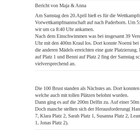
Bericht von Maja & Anna
Am Samstag den 20.April hieß es für die Wettkampf
Vorwettkampfmannschaft auf nach Paderborn.
Um 5:
wir um ca 8:40 Uhr ankamen.
Nach dem Einschwimmen was bei insgesamt 39 Verein
Uhr mit den 400m Kraul los. Dort konnte Noemi bei d
die anderen Mädels erreichten eine gute Platzierung. 
auf Platz 1 und Benni auf Platz 2 fing der Samstag s
vielversprechend an.
Die 100 Brust standen als Nächstes an. Dort konnten 
welche auch mit tollen Plätzen belohnt wurden.
Dann ging es auf die 200m Delfin zu. Auf einer 50m B
Doch manche stellten sich der Herausforderung( Hann
7, Klara Platz 2, Sarah Platz 1, Susanna Platz 2, Lean
1, Jonas Platz 2).