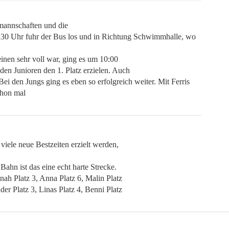
mannschaften und die
30 Uhr fuhr der Bus los und in Richtung Schwimmhalle, wo
en sehr voll war, ging es um 10:00
en Junioren den 1. Platz erzielen. Auch
Bei den Jungs ging es eben so erfolgreich weiter. Mit Ferris
chon mal
viele neue Bestzeiten erzielt werden,
ahn ist das eine echt harte Strecke.
ah Platz 3, Anna Platz 6, Malin Platz
der Platz 3, Linas Platz 4, Benni Platz