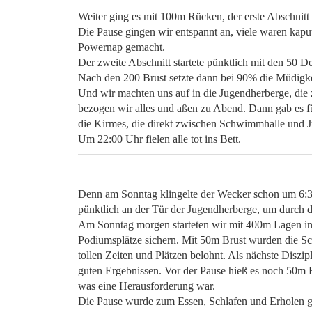
Weiter ging es mit 100m Rücken, der erste Abschnitt 
Die Pause gingen wir entspannt an, viele waren kapu
Powernap gemacht.
Der zweite Abschnitt startete pünktlich mit den 50 De
Nach den 200 Brust setzte dann bei 90% die Müdigke
Und wir machten uns auf in die Jugendherberge, die
bezogen wir alles und aßen zu Abend. Dann gab es f
die Kirmes, die direkt zwischen Schwimmhalle und 
Um 22:00 Uhr fielen alle tot ins Bett.
Denn am Sonntag klingelte der Wecker schon um 6:3
pünktlich an der Tür der Jugendherberge, um durch 
Am Sonntag morgen starteten wir mit 400m Lagen in
Podiumsplätze sichern. Mit 50m Brust wurden die 
tollen Zeiten und Plätzen belohnt. Als nächste Diszip
guten Ergebnissen. Vor der Pause hieß es noch 50m R
was eine Herausforderung war.
Die Pause wurde zum Essen, Schlafen und Erholen g