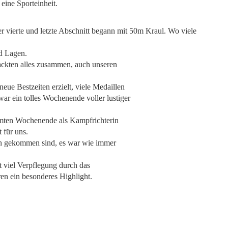
 eine Sporteinheit.
r vierte und letzte Abschnitt begann mit 50m Kraul. Wo viele
nd Lagen.
ackten alles zusammen, auch unseren
eue Bestzeiten erzielt, viele Medaillen
ar ein tolles Wochenende voller lustiger
amten Wochenende als Kampfrichterin
 für uns.
rn gekommen sind, es war wie immer
 viel Verpflegung durch das
n ein besonderes Highlight.