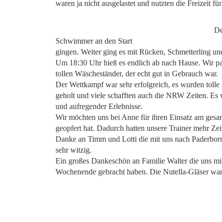
waren ja nicht ausgelastet und nutzten die Freizeit für
De
Schwimmer an den Start
gingen. Weiter ging es mit Rücken, Schmetterling u
Um 18:30 Uhr hieß es endlich ab nach Hause. Wir p
tollen Wäscheständer, der echt gut in Gebrauch war.
Der Wettkampf war sehr erfolgreich, es wurden tolle n
geholt und viele schafften auch die NRW Zeiten. Es w
und aufregender Erlebnisse.
Wir möchten uns bei Anne für ihren Einsatz am ges
geopfert hat. Dadurch hatten unsere Trainer mehr Zeit
Danke an Timm und Lotti die mit uns nach Paderbo
sehr witzig.
Ein großes Dankeschön an Familie Walter die uns mit
Wochenende gebracht haben. Die Nutella-Gläser ware