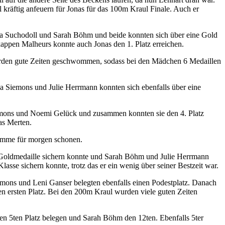
 kräftig anfeuern für Jonas für das 100m Kraul Finale. Auch er
ra Suchodoll und Sarah Böhm und beide konnten sich über eine Gold
kappen Malheurs konnte auch Jonas den 1. Platz erreichen.
rden gute Zeiten geschwommen, sodass bei den Mädchen 6 Medaillen
na Siemons und Julie Herrmann konnten sich ebenfalls über eine
iemons und Noemi Gelück und zusammen konnten sie den 4. Platz
as Merten.
timme für morgen schonen.
 Goldmedaille sichern konnte und Sarah Böhm und Julie Herrmann
asse sichern konnte, trotz das er ein wenig über seiner Bestzeit war.
emons und Leni Ganser belegten ebenfalls einen Podestplatz. Danach
en ersten Platz. Bei den 200m Kraul wurden viele guten Zeiten
den 5ten Platz belegen und Sarah Böhm den 12ten. Ebenfalls 5ter