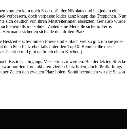
ehen konnten kam noch Sasch.. äh der Nikolaus und hat jedem eine
ek verbessern, doch verpasste leider ganz knapp das Treppchen. Nun
nte sich deutlich von ihren Mitstreiterinnen absetzten. Genauso wurde
ch ebenfalls mit soliden Zeiten eine Medaille sichern. Ferris
errmann sicherten sich alle den dritten Platz.
 Bestzeit erschwimmen (diese sind einfach viel zu gut, um sie jedes
it dem 8ten Platz ebenfalls unter den Top10. Benni sollte diese
. Passiert und gibt natürlich einen Kuchen;).
noch Bezirks-Jahrgangs-Meisterinn zu werden. Bei der letzten Strecke
 zwar nur den Undankbaren vierten Platz holen, doch für die Jungs
per Zeiten den zweiten Platz holen. Somit beendeten wir die Saison